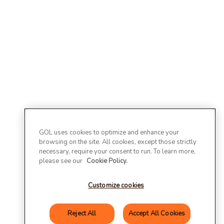
GOL uses cookies to optimize and enhance your
browsing on the site. All cookies, except those strictly
necessary, require your consent to run. To learn more,
please see our
Cookie Policy.
Customize cookies
Reject All
Accept All Cookies