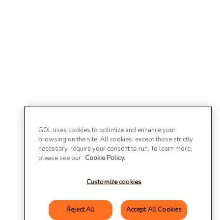
GOL uses cookies to optimize and enhance your
browsing on the site. All cookies, except those strictly
necessary, require your consent to run. To learn more,
please see our
Cookie Policy.
Customize cookies
Reject All
Accept All Cookies