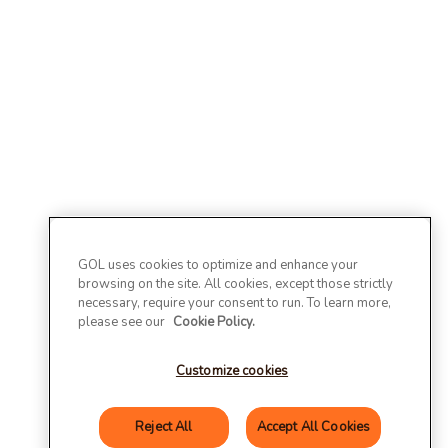
GOL uses cookies to optimize and enhance your
browsing on the site. All cookies, except those strictly
necessary, require your consent to run. To learn more,
please see our
Cookie Policy.
Customize cookies
Reject All
Accept All Cookies