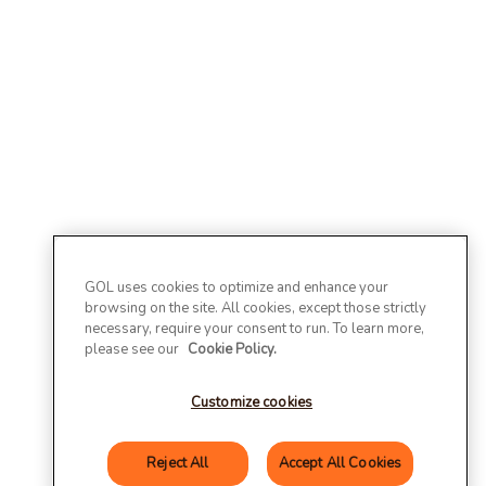
GOL uses cookies to optimize and enhance your
browsing on the site. All cookies, except those strictly
necessary, require your consent to run. To learn more,
please see our
Cookie Policy.
Customize cookies
Reject All
Accept All Cookies