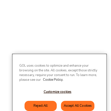
GOL uses cookies to optimize and enhance your
browsing on the site. All cookies, except those strictly
necessary, require your consent to run. To learn more,
please see our
Cookie Policy.
Customize cookies
Reject All
Accept All Cookies