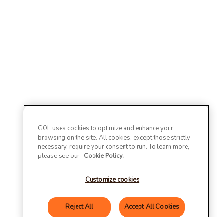
GOL uses cookies to optimize and enhance your
browsing on the site. All cookies, except those strictly
necessary, require your consent to run. To learn more,
please see our
Cookie Policy.
Customize cookies
Reject All
Accept All Cookies