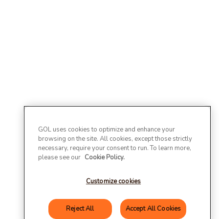
GOL uses cookies to optimize and enhance your
browsing on the site. All cookies, except those strictly
necessary, require your consent to run. To learn more,
please see our
Cookie Policy.
Customize cookies
Reject All
Accept All Cookies