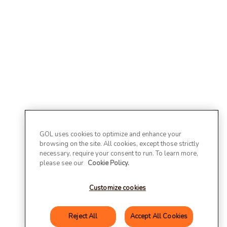
GOL uses cookies to optimize and enhance your
browsing on the site. All cookies, except those strictly
necessary, require your consent to run. To learn more,
please see our
Cookie Policy.
Customize cookies
Reject All
Accept All Cookies