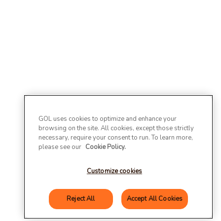
GOL uses cookies to optimize and enhance your
browsing on the site. All cookies, except those strictly
necessary, require your consent to run. To learn more,
please see our
Cookie Policy.
Customize cookies
Reject All
Accept All Cookies