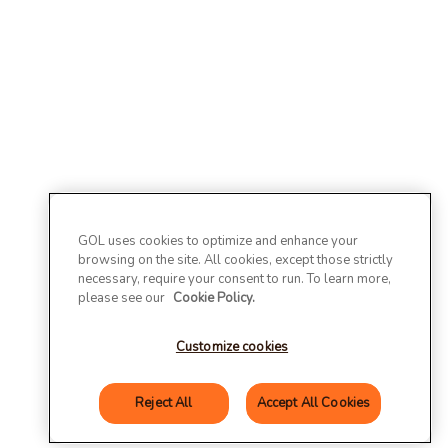
GOL uses cookies to optimize and enhance your
browsing on the site. All cookies, except those strictly
necessary, require your consent to run. To learn more,
please see our
Cookie Policy.
Customize cookies
Reject All
Accept All Cookies