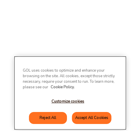
GOL uses cookies to optimize and enhance your
browsing on the site. All cookies, except those strictly
necessary, require your consent to run. To learn more,
please see our
Cookie Policy.
Customize cookies
Reject All
Accept All Cookies