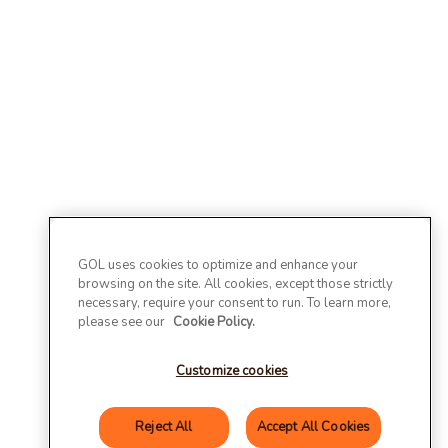
GOL uses cookies to optimize and enhance your
browsing on the site. All cookies, except those strictly
necessary, require your consent to run. To learn more,
please see our
Cookie Policy.
Customize cookies
Reject All
Accept All Cookies