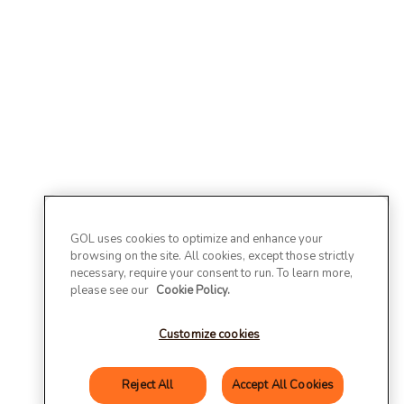
GOL uses cookies to optimize and enhance your
browsing on the site. All cookies, except those strictly
necessary, require your consent to run. To learn more,
please see our
Cookie Policy.
Customize cookies
Reject All
Accept All Cookies