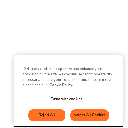
GOL uses cookies to optimize and enhance your
browsing on the site. All cookies, except those strictly
necessary, require your consent to run. To learn more,
please see our
Cookie Policy.
Customize cookies
Reject All
Accept All Cookies